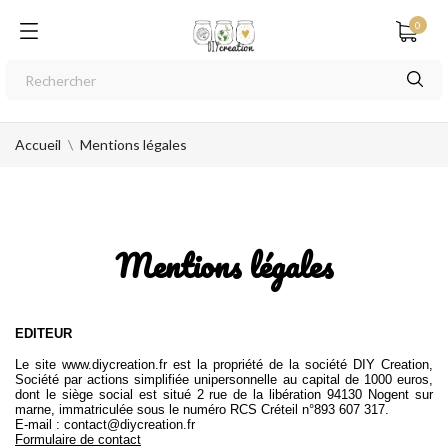
0
Accueil
Mentions légales
Mentions légales
EDITEUR
Le site
www.diycreation.fr
est la propriété de la société DIY Creation,
Société par actions simplifiée unipersonnelle au capital de 1000 euros,
dont le siège social est situé 2 rue de la libération 94130 Nogent sur
marne, immatriculée sous le numéro RCS Créteil n°893 607 317.
E-mail :
contact@diycreation.fr
Formulaire de contact