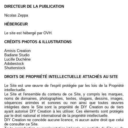
DIRECTEUR DE LA PUBLICATION
Nicolas Zeppa
HÉBERGEUR
Le site est hébergé par OVH.
CRÉDITS PHOTOS & ILLUSTRATIONS
Amisis Creation
Badiane Studio
Lucille Duchêne
Adobestock
Shutterstock
DROITS DE PROPRIÉTÉ INTELLECTUELLE ATTACHÉS AU SITE
Le Site est une œuvre de l'esprit protégée par les lois de la Propriété
intellectuelle.
Le Site et l'ensemble du contenu de ce Site, y compris les marques,
noms de domaines, photographies, textes, slogans, dessins, images,
séquences animées et sonores ou non ainsi que toutes œuvres
intégrées dans le Site sont la propriété de DIY Creation ou de tiers
ayant autorisé DIY Creation à les utiliser. Ces éléments sont protégés
par le droit national et international de la propriété intellectuelle.
DIY Creation ne concède aucune licence, ni aucun autre droit que celui
de consulter ce Site.