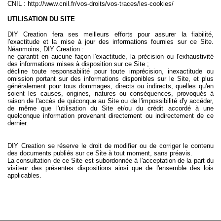
CNIL :
http://www.cnil.fr/vos-droits/vos-traces/les-cookies/
UTILISATION DU SITE
DIY Creation fera ses meilleurs efforts pour assurer la fiabilité,
l'exactitude et la mise à jour des informations fournies sur ce Site.
Néanmoins, DIY Creation :
ne garantit en aucune façon l'exactitude, la précision ou l'exhaustivité
des informations mises à disposition sur ce Site ;
décline toute responsabilité pour toute imprécision, inexactitude ou
omission portant sur des informations disponibles sur le Site, et plus
généralement pour tous dommages, directs ou indirects, quelles qu'en
soient les causes, origines, natures ou conséquences, provoqués à
raison de l'accès de quiconque au Site ou de l'impossibilité d'y accéder,
de même que l'utilisation du Site et/ou du crédit accordé à une
quelconque information provenant directement ou indirectement de ce
dernier.
DIY Creation se réserve le droit de modifier ou de corriger le contenu
des documents publiés sur ce Site à tout moment, sans préavis.
La consultation de ce Site est subordonnée à l'acceptation de la part du
visiteur des présentes dispositions ainsi que de l'ensemble des lois
applicables.